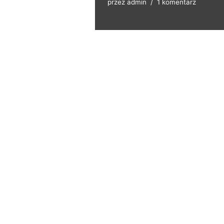
przez
admin
1 komentarz