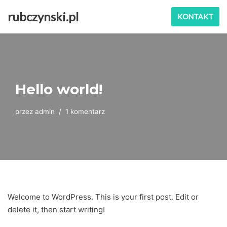
rubczynski.pl
KONTAKT
Przejdź
do
treści
Hello world!
przez
admin
1 komentarz
Welcome to WordPress. This is your first post. Edit or
delete it, then start writing!